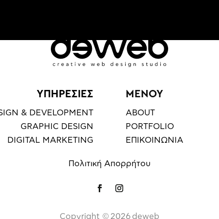
ΥΠΗΡΕΣΙΕΣ
ΜΕΝΟΥ
SIGN & DEVELOPMENT
ABOUT
GRAPHIC DESIGN
PORTFOLIO
DIGITAL MARKETING
ΕΠΙΚΟΙΝΩΝΙΑ
Πολιτική Απορρήτου
Copyright ©️
2026
deweb