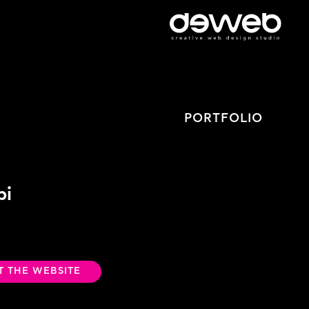
PORTFOLIO
bi
IT THE WEBSITE