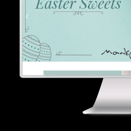
E
Digital Marketing
Portfolio
Επικοινωνία
Ελληνικά
English