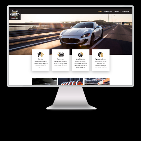
Επικοινωνία
Ελληνικά
English
ΥΠΗΡΕΣΙΕΣ