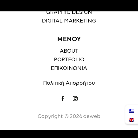
WEB DESIGN & DEVELOPMENT
GRAPHIC DESIGN
DIGITAL MARKETING
ΜΕΝΟΥ
ABOUT
PORTFOLIO
ΕΠΙΚΟΙΝΩΝΙΑ
Πολιτική Απορρήτου
Copyright ©️
2026
deweb