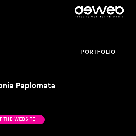
PORTFOLIO
onia Paplomata
IT THE WEBSITE