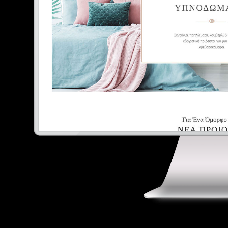
E
Digital Marketing
Portfolio
Επικοινωνία
Ελληνικά
English