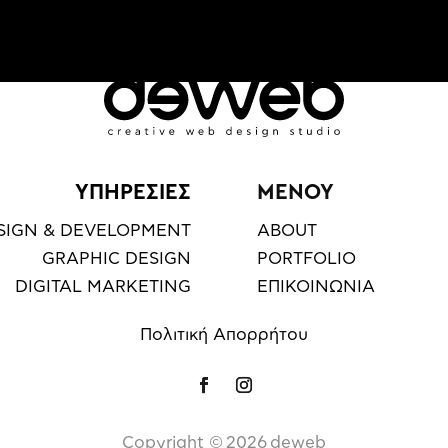
ΥΠΗΡΕΣΙΕΣ
ΜΕΝΟΥ
SIGN & DEVELOPMENT
ABOUT
GRAPHIC DESIGN
PORTFOLIO
DIGITAL MARKETING
ΕΠΙΚΟΙΝΩΝΙΑ
Πολιτική Απορρήτου
Copyright ©️
2026
deweb