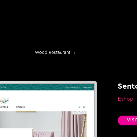
Wood Restaurant
→
Sent
Eshop
evelopment
VIS