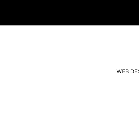
WEB DE