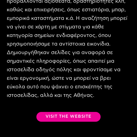
προβάλλονται αξιοθέατα, δραστηριότητες κλπ,
Επικοινωνία
καθώς και επιχειρήσεις, όπως εστιατόρια, μπαρ,
εμπορικά καταστήματα κ.ά. Η αναζήτηση μπορεί
να γίνει σε χάρτη με στίγματα για κάθε
Ελληνικά
κατηγορία σημείων ενδιαφέροντος, όπου
English
χρησιμοποιήσαμε τα αντίστοιχα εικονίδια.
Δημιουργήθηκαν σελίδες για αναφορά σε
σημαντικές πληροφορίες, όπως απαιτεί μια
ιστοσελίδα οδηγός πόλης και φροντίσαμε να
είναι εργονομική, ώστε να μπορεί να βρει
εύκολα αυτό που ψάχνει ο επισκέπτης της
ιστοσελίδας, αλλά και της Αθήνας.
VISIT THE WEBSITE