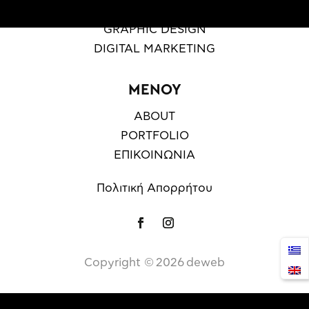
WEB DESIGN & DEVELOPMENT
GRAPHIC DESIGN
DIGITAL MARKETING
ΜΕΝΟΥ
ABOUT
PORTFOLIO
ΕΠΙΚΟΙΝΩΝΙΑ
Πολιτική Απορρήτου
Copyright ©️
2026
deweb