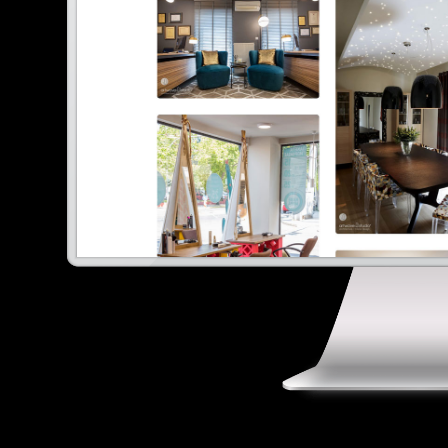
E
Digital Marketing
Portfolio
Επικοινωνία
Ελληνικά
English