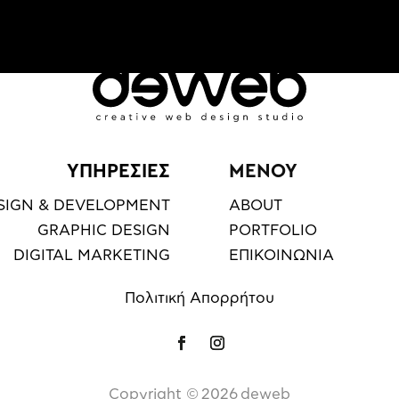
ΥΠΗΡΕΣΙΕΣ
ΜΕΝΟΥ
SIGN & DEVELOPMENT
ABOUT
GRAPHIC DESIGN
PORTFOLIO
DIGITAL MARKETING
ΕΠΙΚΟΙΝΩΝΙΑ
Πολιτική Απορρήτου
Copyright ©️
2026
deweb